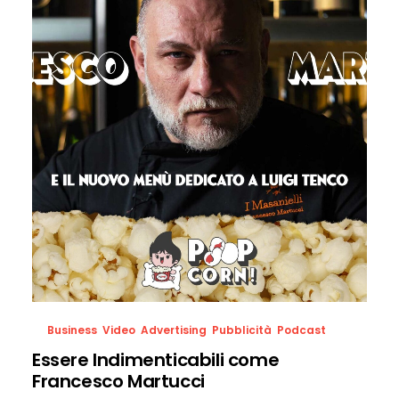
Business
,
Video
,
Advertising
,
Pubblicità
,
Podcast
Essere Indimenticabili come
Francesco Martucci