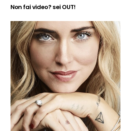
Non fai video? sei OUT!