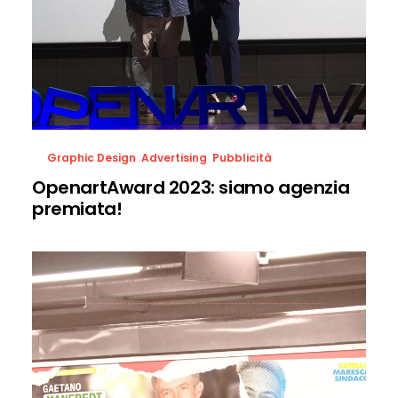
Graphic Design
,
Advertising
,
Pubblicità
OpenartAward 2023: siamo agenzia
premiata!