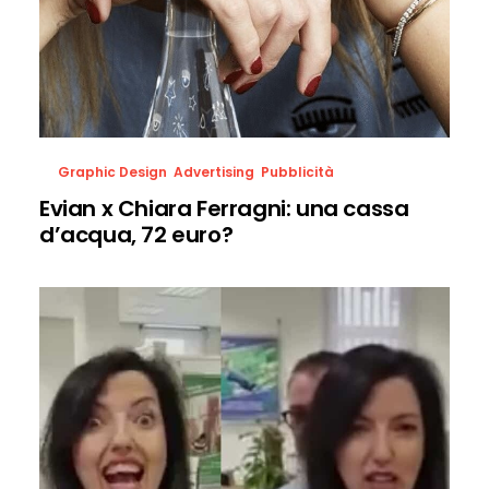
Graphic Design
,
Advertising
,
Pubblicità
Evian x Chiara Ferragni: una cassa
d’acqua, 72 euro?