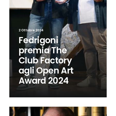
2 Ottobre 2024
Fedrigoni
premia The
Club Factory
agli Open Art
Award 2024