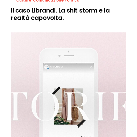
Culture
,
Comunicazione Politica
Il caso Librandi. La shit storm e la
realtà capovolta.