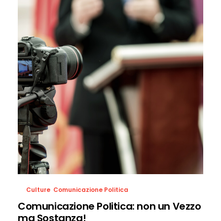
Culture
,
Comunicazione Politica
Comunicazione Politica: non un Vezzo
ma Sostanza!