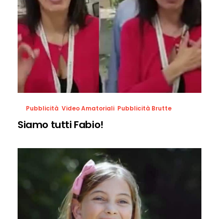
Pubblicità
,
Video Amatoriali
,
Pubblicità Brutte
Siamo tutti Fabio!