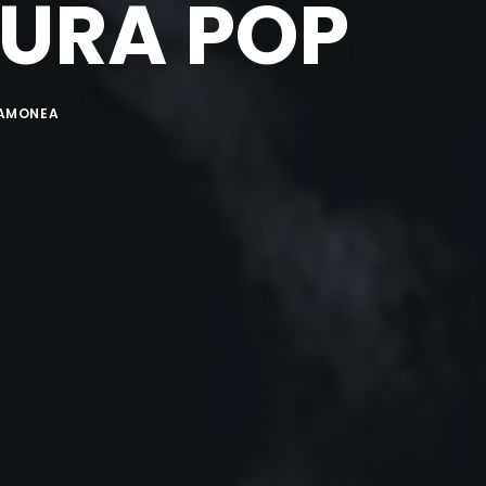
TURA POP
LAMONEA