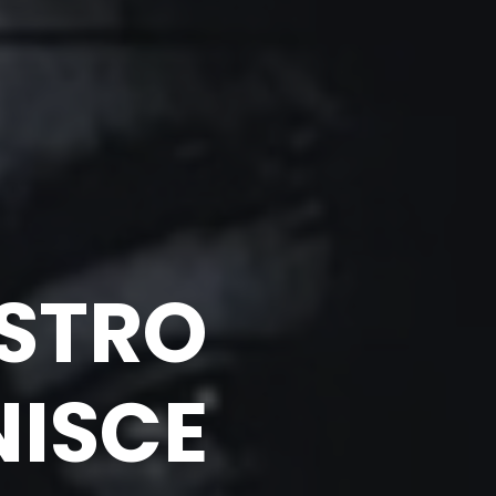
OSTRO
NISCE