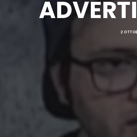
ADVERTI
2 OTTO