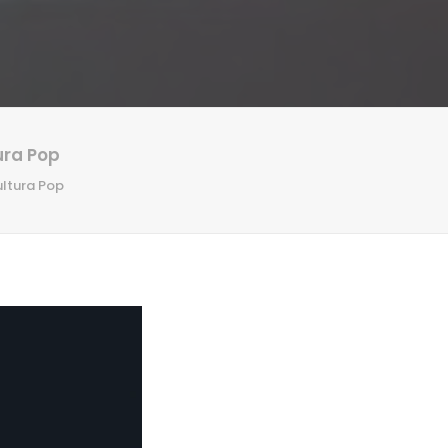
ura Pop
ultura Pop