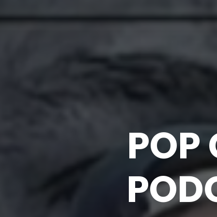
POP 
PODC