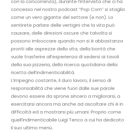
con la concorrenza), durante l’intervista che ci ha
concesso nel nostro podcast “Pop Corn” si staglia
come un vero gigante del settore (e non). Lo
sentirete parlare delle vertigini che la vita può
causare, delle direzioni oscure che talvolta si
possono imboccare quando non si è abbastanza
pronti alle asprezze della vita, della bontà che
vuole trasferire all’esperienza di sedersi ai tavoli
della sua pizzeria, della ricerca quotidiana della
ricetta dell’indimenticabilità.
L’impegno costante, il duro lavoro, il senso di
responsabilità che viene fuori dalle sue parole
devono essere da sprone sincero a migliorarsi, a
esercitarsi ancora ma anche ad ascoltare chi è in
difficoltà ed a mostrarsi più umani. Proprio come
quell’indimenticabile Luigi Tenco a cui ha dedicato
il suo ultimo menù.