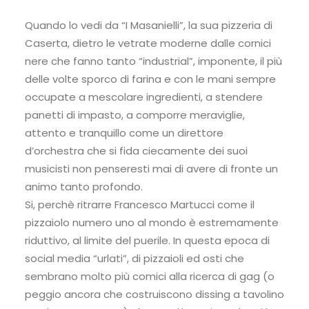
Quando lo vedi da “I Masanielli”, la sua pizzeria di
Caserta, dietro le vetrate moderne dalle cornici
nere che fanno tanto “industrial”, imponente, il più
delle volte sporco di farina e con le mani sempre
occupate a mescolare ingredienti, a stendere
panetti di impasto, a comporre meraviglie,
attento e tranquillo come un direttore
d’orchestra che si fida ciecamente dei suoi
musicisti non penseresti mai di avere di fronte un
animo tanto profondo.
Si, perchè ritrarre Francesco Martucci come il
pizzaiolo numero uno al mondo è estremamente
riduttivo, al limite del puerile. In questa epoca di
social media “urlati”, di pizzaioli ed osti che
sembrano molto più comici alla ricerca di gag (o
peggio ancora che costruiscono dissing a tavolino