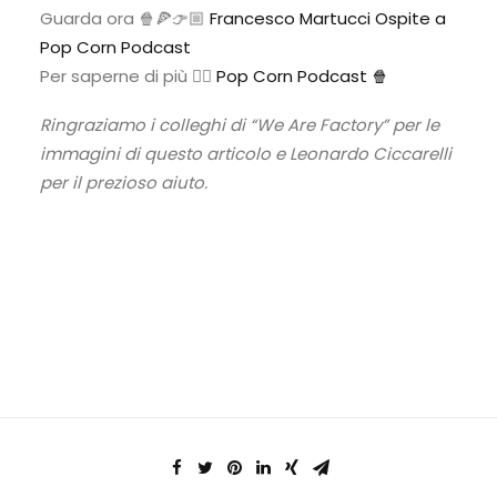
Guarda ora 🍿🍕👉🏼
Francesco Martucci Ospite a
Pop Corn Podcast
Per saperne di più 👉🏼
Pop Corn Podcast 🍿
Ringraziamo i colleghi di “We Are Factory” per le
immagini di questo articolo e Leonardo Ciccarelli
per il prezioso aiuto.