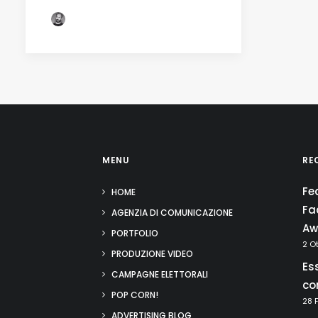
by Fabio Lamonea
MENU
RE
Fe
HOME
Fa
AGENZIA DI COMUNICAZIONE
Aw
PORTFOLIO
2 O
PRODUZIONE VIDEO
Es
CAMPAGNE ELETTORALI
co
POP CORN!
28 
ADVERTISING BLOG