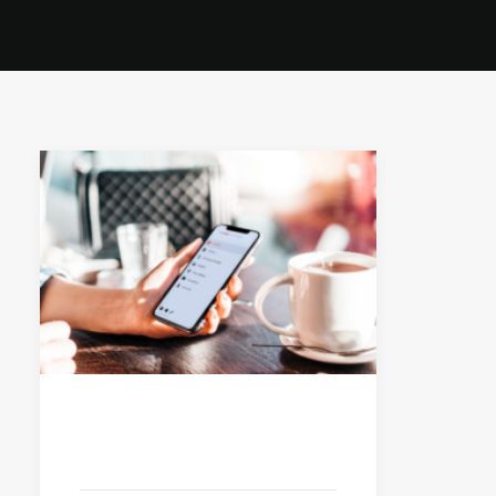
20 Ottobre 2021
L’App del tuo Ristorante