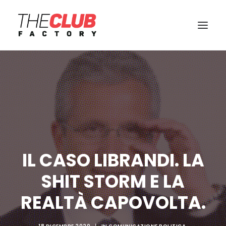
IL CASO LIBRANDI. LA
SHIT STORM E LA
REALTÀ CAPOVOLTA.