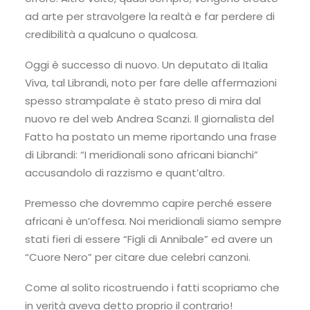
ad arte per stravolgere la realtà e far perdere di
credibilità a qualcuno o qualcosa.
Oggi è successo di nuovo. Un deputato di Italia
Viva, tal Librandi, noto per fare delle affermazioni
spesso strampalate è stato preso di mira dal
nuovo re del web Andrea Scanzi. Il giornalista del
Fatto ha postato un meme riportando una frase
di Librandi: “I meridionali sono africani bianchi”
accusandolo di razzismo e quant’altro.
Premesso che dovremmo capire perché essere
africani è un’offesa. Noi meridionali siamo sempre
stati fieri di essere “Figli di Annibale” ed avere un
“Cuore Nero” per citare due celebri canzoni.
Come al solito ricostruendo i fatti scopriamo che
in verità aveva detto proprio il contrario!