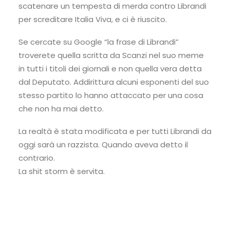
scatenare un tempesta di merda contro Librandi
per screditare Italia Viva, e ci è riuscito.
Se cercate su Google “la frase di Librandi”
troverete quella scritta da Scanzi nel suo meme
in tutti i titoli dei giornali e non quella vera detta
dal Deputato. Addirittura alcuni esponenti del suo
stesso partito lo hanno attaccato per una cosa
che non ha mai detto.
La realtà è stata modificata e per tutti Librandi da
oggi sarà un razzista. Quando aveva detto il
contrario.
La shit storm è servita.