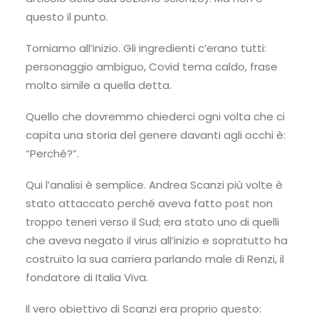
questo il punto.
Torniamo all’inizio. Gli ingredienti c’erano tutti:
personaggio ambiguo, Covid tema caldo, frase
molto simile a quella detta.
Quello che dovremmo chiederci ogni volta che ci
capita una storia del genere davanti agli occhi è:
“Perché?”.
Qui l’analisi è semplice. Andrea Scanzi più volte è
stato attaccato perché aveva fatto post non
troppo teneri verso il Sud; era stato uno di quelli
che aveva negato il virus all’inizio e sopratutto ha
costruito la sua carriera parlando male di Renzi, il
fondatore di Italia Viva.
Il vero obiettivo di Scanzi era proprio questo: