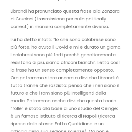
Librandi ha pronunciato questa frase alla Zanzara
di Cruciani (trasmissione per nulla politically
correct) in maniera completamente diversa.
Lui ha detto infatti: “Io che sono calabrese sono
più forte, ho avuto il Covid e mi è durato un giorno.
I calabresi sono più forti perché geneticamente
resistono di più, siamo africani bianchi”. Letta così
la frase ha un senso completamente opposto.
Ora potremmo stare ancora a dirvi che Librandi è
tutto tranne che razzista: pensa che i neri siano il
futuro e che i rom siano più intelligenti della
media. Potremmo anche dirvi che questa teoria
“folle” è stata alla base di uno studio del Ceinge:
è un famoso istituto di ricerca di Napoli (ricerca
ripresa dallo stesso Fatto Quotidiano in un
articolo della sua sezione scienze). Ma non è