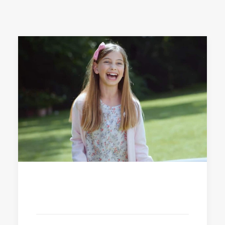
2 Ottobre 2017
Quell’Asteroide è un MacGuffin