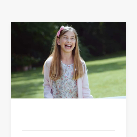
2 Ottobre 2017
Quell’Asteroide è un MacGuffin