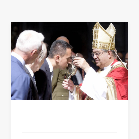
14 Febbraio 2017
Di Maio bacia tutti e sbanca