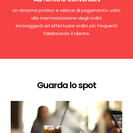
Un sistema pratico e veloce di pagamento unito
alla memorizzazione degli ordini
incoraggerà ad effettuare ordini più frequenti
fidelizzando il cliente.
Guarda lo spot