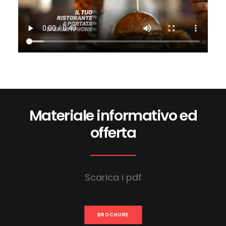
Materiale informativo ed
offerta
Scarica i pdf
BROCHURE